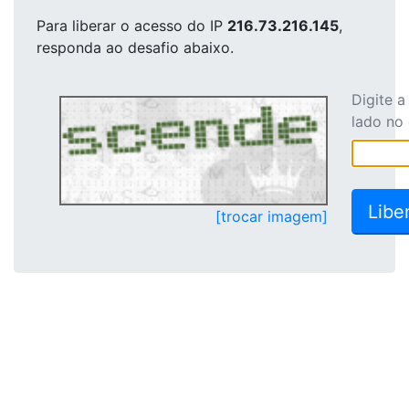
Para liberar o acesso
do IP
216.73.216.145
,
responda ao desafio abaixo.
Digite 
lado no
[trocar imagem]