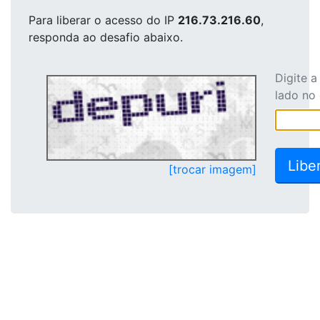
Para liberar o acesso
do IP
216.73.216.60
,
responda ao desafio abaixo.
Digite 
lado no
[trocar imagem]