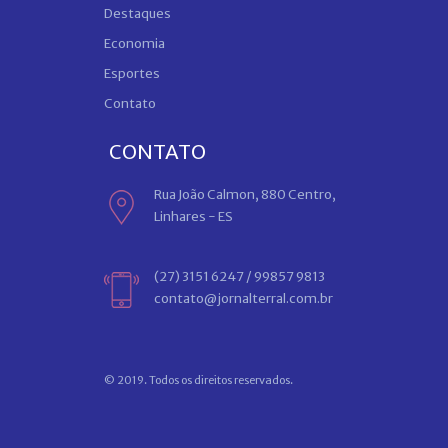
Destaques
Economia
Esportes
Contato
CONTATO
Rua João Calmon, 880 Centro,
Linhares - ES
(27) 3151 6247 / 99857 9813
contato@jornalterral.com.br
© 2019. Todos os direitos reservados.