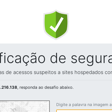
ificação de segur
vas de acessos suspeitos a sites hospedados co
.216.138
, responda ao desafio abaixo.
Digite a palavra na imagem 