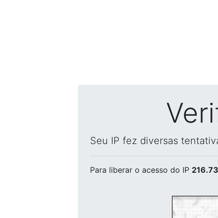
Ver
Seu IP fez diversas tentati
Para liberar o acesso
do IP
216.73