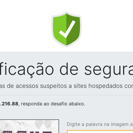
ificação de segur
vas de acessos suspeitos a sites hospedados co
.216.88
, responda ao desafio abaixo.
Digite a palavra na imagem 