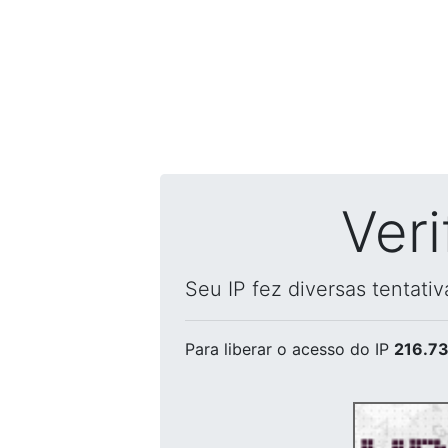
Ver
Seu IP fez diversas tentati
Para liberar o acesso
do IP
216.73