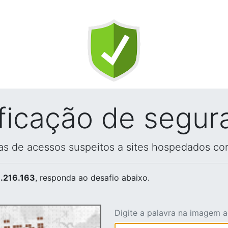
ificação de segur
vas de acessos suspeitos a sites hospedados co
.216.163
, responda ao desafio abaixo.
Digite a palavra na imagem 