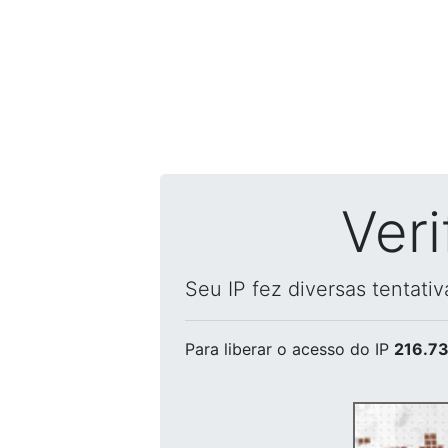
Ver
Seu IP fez diversas tentati
Para liberar o acesso
do IP
216.73