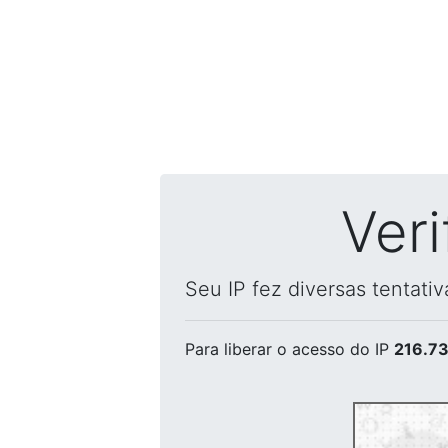
Ver
Seu IP fez diversas tentati
Para liberar o acesso
do IP
216.73