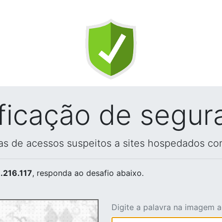
ificação de segur
vas de acessos suspeitos a sites hospedados co
.216.117
, responda ao desafio abaixo.
Digite a palavra na imagem 