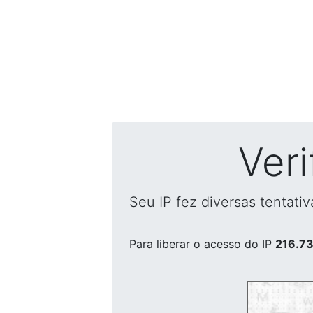
Ver
Seu IP fez diversas tentati
Para liberar o acesso
do IP
216.73