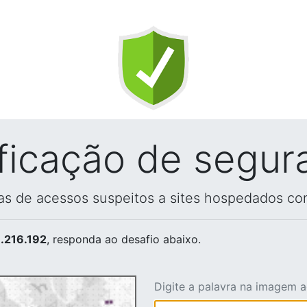
ificação de segur
vas de acessos suspeitos a sites hospedados co
.216.192
, responda ao desafio abaixo.
Digite a palavra na imagem 