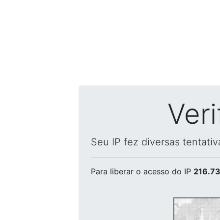
Ver
Seu IP fez diversas tentati
Para liberar o acesso
do IP
216.73